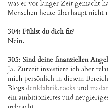
was er vor langer Zeit gemacht ha
Menschen heute überhaupt nicht m
304: Fühlst du dich fit?
Nein.
305: Sind deine finanziellen Ange
Ja. Zurzeit investiere ich aber rela
mich persönlich in diesem Bereic
Blogs
denkfabrik.rocks
und
mada
ein ambitioniertes und neugierige
gebracht.