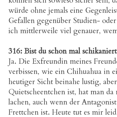
können sich sowieso sicher sein, d
würde ohne jemals eine Gegenleis
Gefallen gegenüber Studien- oder
ich mittlerweile viel genauer, we
316: Bist du schon mal schikanie
Ja. Die Exfreundin meines Freunde
verbissen, wie ein Chihuahua in 
heutiger Sicht beinahe lustig, ab
Quietscheentchen ist, hat man da
lachen, auch wenn der Antagonist 
Frettchen ist. Heute tut es mir lei