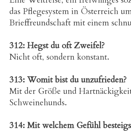
Eine Weltreise, ein freiwilliges soz
das Pflegesystem in Österreich u
Brieffreundschaft mit einem schnu
312: Hegst du oft Zweifel?
Nicht oft, sondern konstant.
313: Womit bist du unzufrieden?
Mit der Größe und Hartnäckigkei
Schweinehunds.
314: Mit welchem Gefühl besteigs