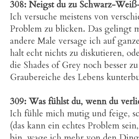
308: Neigst du zu Schwarz-Wei
Ich versuche meistens von versch
Problem zu blicken. Das gelingt 
andere Male versage ich auf ganze
halt echt nichts zu diskutieren, od
die Shades of Grey noch besser z
Graubereiche des Lebens kunterbu
309: Was fühlst du, wenn du verli
Ich fühle mich mutig und feige, s
(das kann ein echtes Problem sein,
bin, wage ich mehr von den Ding