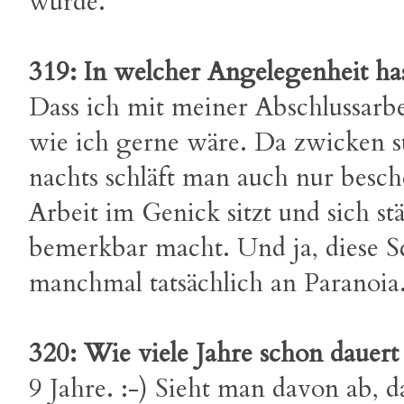
würde.
319: In welcher Angelegenheit ha
Dass ich mit meiner Abschlussarbe
wie ich gerne wäre. Da zwicken s
nachts schläft man auch nur besc
Arbeit im Genick sitzt und sich s
bemerkbar macht. Und ja, diese S
manchmal tatsächlich an Paranoia
320: Wie viele Jahre schon dauert
9 Jahre. :-) Sieht man davon ab, da