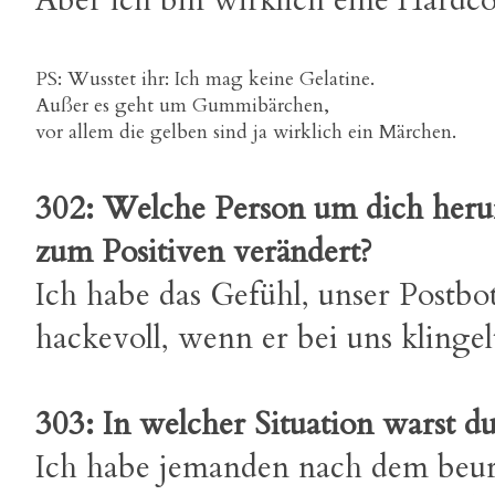
Aber ich bin wirklich eine Hard
PS: Wusstet ihr: Ich mag keine Gelatine.
Außer es geht um Gummibärchen,
vor allem die gelben sind ja wirklich ein Märchen.
302: Welche Person um dich herum 
zum Positiven verändert?
Ich habe das Gefühl, unser Postbo
hackevoll, wenn er bei uns klingel
303: In welcher Situation warst d
Ich habe jemanden nach dem beurte