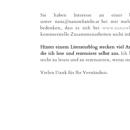
Sie haben Interesse an einer b
unter
nana@nanawhatelse.at
bei mir mel
bedenken, dass es sich bei
www.nanawha
kommerzielle Zusammenarbeiten nicht i
Hinter einem Literaturblog stecken viel A
die ich lese und rezensiere selbst aus.
Ich 
nicht zu lesen und zu rezensieren, wenn si
Vielen Dank für Ihr Verständnis.