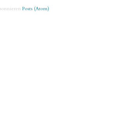
bonnieren
Posts (Atom)