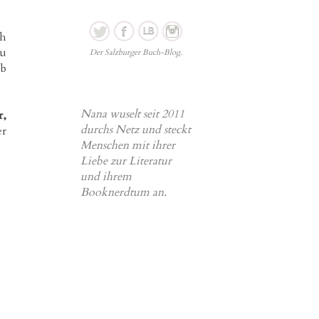
h
zu
Der Salzburger Buch-Blog.
lb
Nana wuselt seit 2011
r,
durchs Netz und steckt
er
Menschen mit ihrer
Liebe zur Literatur
und ihrem
Booknerdtum an.