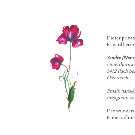
Dieser privat
Er wird betr
Sandra (Nana
Unterthurnst
5412 Puch bei
Österreich
Email: nana@
Instagram:
na
Der wunders
Farbe auf me