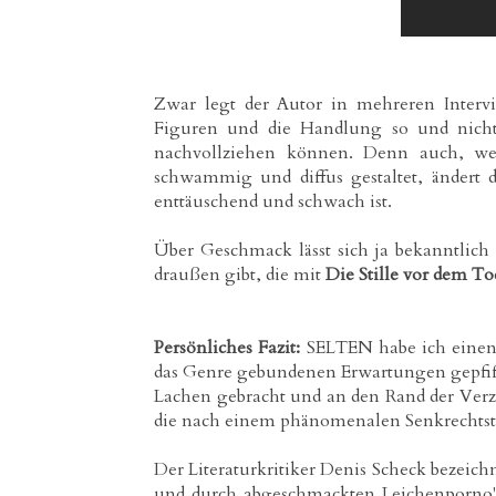
Zwar legt der Autor in mehreren Inter
Figuren und die Handlung so und nicht
nachvollziehen können. Denn auch, w
schwammig und diffus gestaltet, ändert d
enttäuschend und schwach ist.
Über Geschmack lässt sich ja bekanntlich s
draußen gibt, die mit
Die Stille vor dem To
Persönliches Fazit:
SELTEN habe ich einen 
das Genre gebundenen Erwartungen gepfif
Lachen gebracht und an den Rand der Verz
die nach einem phänomenalen Senkrechtstar
Der Literaturkritiker Denis Scheck bezeich
und durch abgeschmackten Leichenporno" u