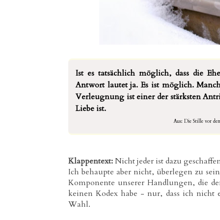
Ist es tatsächlich möglich, dass die E
Antwort lautet ja. Es ist möglich. Man
Verleugnung ist einer der stärksten Ant
Liebe ist.
Aus: Die Stille vor d
Klappentext:
Nicht jeder ist dazu geschaff
Ich behaupte aber nicht, überlegen zu sei
Komponente unserer Handlungen, die den 
keinen Kodex habe - nur, dass ich nicht 
Wahl.