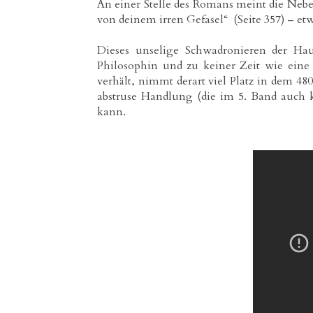
An einer Stelle des Romans meint die Neben
von deinem irren Gefasel“ (Seite 357) – e
Dieses unselige Schwadronieren der Ha
Philosophin und zu keiner Zeit wie eine
verhält, nimmt derart viel Platz in dem 480
abstruse Handlung (die im 5. Band auch 
kann.