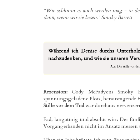
"Wie schlimm es auch werden mag - in den
dann, wenn wir sie lassen."
Smoky Barrett
Während ich Denise durchs Unterholz 
nachzudenken, und wie sie unseren Vers
Aus: Die Stille vor d
Rezension:
Cody McFadyens Smoky Ba
spannungsgeladene Plots, herausragende F
Stille vor dem Tod
war durchaus nervenzerre
Fad, langatmig und absolut wirr: Der fün
Vorgängerbänden nicht im Ansatz messen u