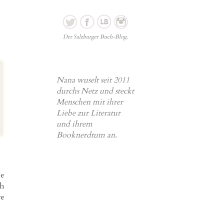
Der Salzburger Buch-Blog.
Nana wuselt seit 2011
durchs Netz und steckt
Menschen mit ihrer
Liebe zur Literatur
und ihrem
Booknerdtum an.
he
ch
re