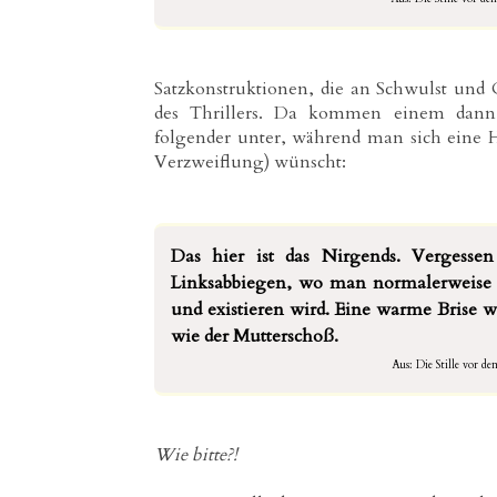
Satzkonstruktionen, die an Schwulst und 
des Thrillers. Da kommen einem dann 
folgender unter, während man sich eine 
Verzweiflung) wünscht:
Das hier ist das Nirgends. Vergess
Linksabbiegen, wo man normalerweise re
und existieren wird. Eine warme Brise 
wie der Mutterschoß.
Aus: Die Stille vor d
Wie bitte?!