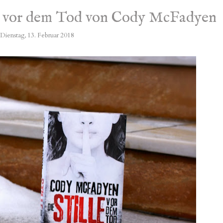
le vor dem Tod von Cody McFadyen
Dienstag, 13. Februar 2018