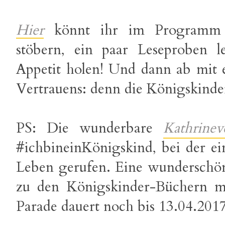
Hier
könnt ihr im Programm 
stöbern, ein paar Leseproben l
Appetit holen! Und dann ab mit
Vertrauens: denn die Königskinde
PS: Die wunderbare
Kathrinev
#ichbineinKönigskind, bei der ei
Leben gerufen. Eine wunderschön
zu den Königskinder-Büchern mi
Parade dauert noch bis 13.04.2017