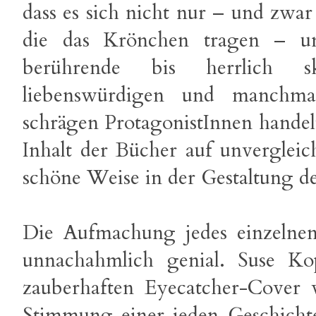
dass es sich nicht nur – und zwar
die das Krönchen tragen – u
berührende bis herrlich sk
liebenswürdigen und manchm
schrägen ProtagonistInnen handelt
Inhalt der Bücher auf unvergleic
schöne Weise in der Gestaltung de
Die Aufmachung jedes einzelnen
unnachahmlich genial. Suse Ko
zauberhaften Eyecatcher-Cover ve
Stimmung einer jeden Geschicht