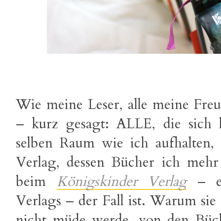
Wie meine Leser, alle meine Freu
– kurz gesagt: ALLE, die sich 
selben Raum wie ich aufhalten,
Verlag, dessen Bücher ich mehr 
beim
Königskinder Verlag
– ei
Verlags – der Fall ist. Warum sie
nicht müde werde, von den Büc