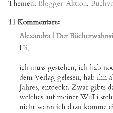
Themen:
Blogger-Aktion
,
Buchvo
11 Kommentare:
Alexandra | Der Bücherwahns
Hi,
ich muss gestehen, ich hab no
dem Verlag gelesen, hab ihn a
Jahres, entdeckt. Zwar gibts d
welches auf meiner WuLi steht
nicht wann ich dazu komme ei