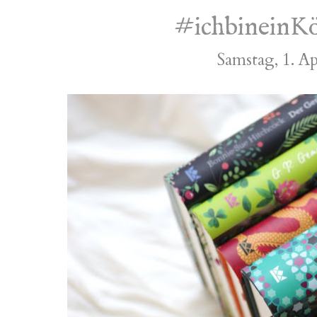
#ichbineinK
Samstag, 1. Ap