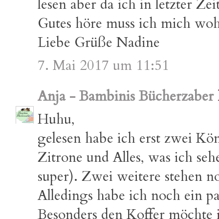
lesen aber da ich in letzter Zei
Gutes höre muss ich mich woh
Liebe Grüße Nadine
7. Mai 2017 um 11:51
Anja - Bambinis Bücherzaber
Huhu,
gelesen habe ich erst zwei Kö
Zitrone und Alles, was ich sehe
super). Zwei weitere stehen n
Alledings habe ich noch ein pa
Besonders den Koffer möchte i