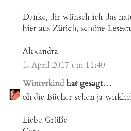
Danke, dir wünsch ich das nat
hier aus Zürich, schöne Leses
Alexandra
1. April 2017 um 11:40
Winterkind
hat gesagt…
oh die Bücher sehen ja wirklic
Liebe Grüße