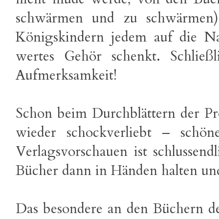
schwärmen und zu schwärmen)
Königskindern jedem auf die Na
wertes Gehör schenkt. Schließl
Aufmerksamkeit!
Schon beim Durchblättern der P
wieder schockverliebt – schön
Verlagsvorschauen ist schlussend
Bücher dann in Händen halten und
Das besondere an den Büchern des