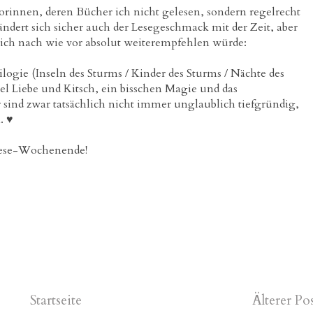
orinnen, deren Bücher ich nicht gelesen, sondern regelrecht
ndert sich sicher auch der Lesegeschmack mit der Zeit, aber
e ich nach wie vor absolut weiterempfehlen würde:
logie (Inseln des Sturms / Kinder des Sturms / Nächte des
el Liebe und Kitsch, ein bisschen Magie und das
r sind zwar tatsächlich nicht immer unglaublich tiefgründig,
. ♥
Lese-Wochenende!
Startseite
Älterer Po