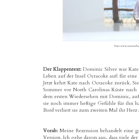
Foto: www.nanawhat
Der Klappentext:
Dominic Silver war Kate
Leben auf der Insel Ocracoke auf: für eine
Jetzt kehrt Kate nach Ocracoke zurück. Sie
Sommer vor North Carolinas Küste nach de
dem ersten Wiedersehen mit Dominic, auf d
sie noch immer heftige Gefühle für ihn 
Bord verliert sie zum zweiten Mal ihr Her
Vorab:
Meine Rezension behandelt eine ge
Version. Ich gehe davon aus, dass viele d