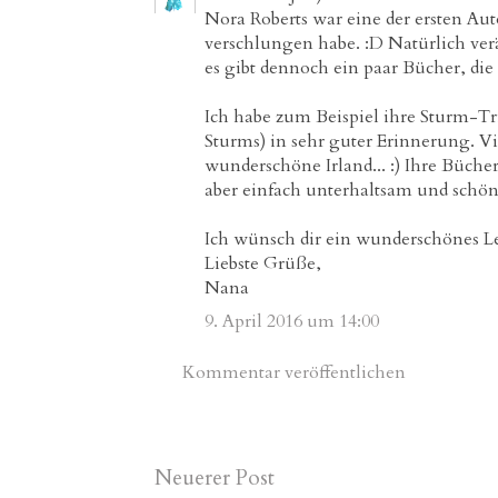
Nora Roberts war eine der ersten Aut
verschlungen habe. :D Natürlich verä
es gibt dennoch ein paar Bücher, di
Ich habe zum Beispiel ihre Sturm-Tri
Sturms) in sehr guter Erinnerung. Vi
wunderschöne Irland... :) Ihre Büche
aber einfach unterhaltsam und schön
Ich wünsch dir ein wunderschönes 
Liebste Grüße,
Nana
9. April 2016 um 14:00
Kommentar veröffentlichen
Neuerer Post