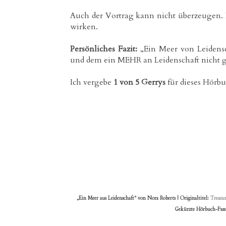
Auch der Vortrag kann nicht überzeugen. D
wirken.
Persönliches Fazit:
„Ein Meer von Leidensc
und dem ein MEHR an Leidenschaft nicht ge
Ich vergebe
1 von 5 Gerrys
für dieses Hörb
„Ein Meer aus Leidenschaft“ von Nora Roberts | Originaltitel:
Treasur
Gekürzte Hörbuch-Fassu