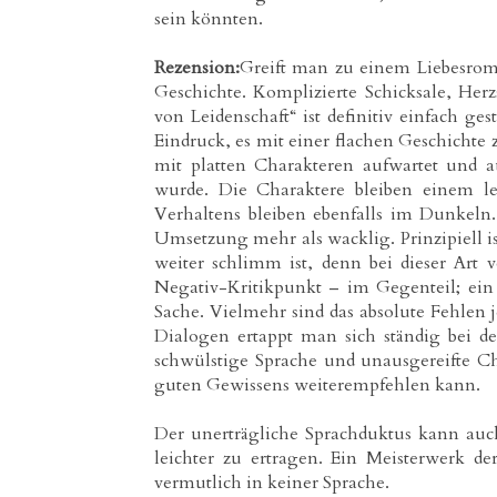
sein könnten.
Rezension:
Greift man zu einem Liebesrom
Geschichte. Komplizierte Schicksale, Her
von Leidenschaft“ ist definitiv einfach ges
Eindruck, es mit einer flachen Geschichte 
mit platten Charakteren aufwartet und a
wurde. Die Charaktere bleiben einem l
Verhaltens bleiben ebenfalls im Dunkeln.
Umsetzung mehr als wacklig. Prinzipiell i
weiter schlimm ist, denn bei dieser Art
Negativ-Kritikpunkt – im Gegenteil; ein 
Sache. Vielmehr sind das absolute Fehlen 
Dialogen ertappt man sich ständig bei de
schwülstige Sprache und unausgereifte Ch
guten Gewissens weiterempfehlen kann.
Der unerträgliche Sprachduktus kann auch 
leichter zu ertragen. Ein Meisterwerk de
vermutlich in keiner Sprache.