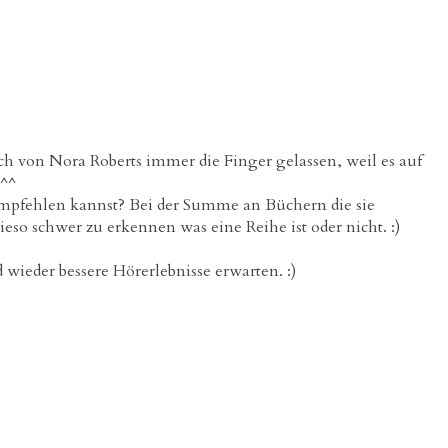
 ich von Nora Roberts immer die Finger gelassen, weil es auf
.^^
empfehlen kannst? Bei der Summe an Büchern die sie
wieso schwer zu erkennen was eine Reihe ist oder nicht. :)
ld wieder bessere Hörerlebnisse erwarten. :)