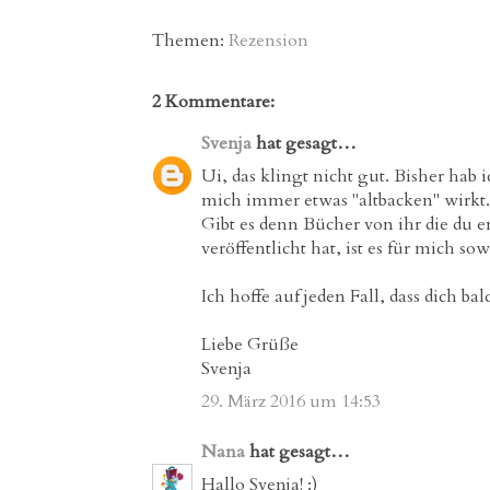
Themen:
Rezension
2 Kommentare:
Svenja
hat gesagt…
Ui, das klingt nicht gut. Bisher hab
mich immer etwas "altbacken" wirkt
Gibt es denn Bücher von ihr die du 
veröffentlicht hat, ist es für mich so
Ich hoffe auf jeden Fall, dass dich ba
Liebe Grüße
Svenja
29. März 2016 um 14:53
Nana
hat gesagt…
Hallo Svenja! :)