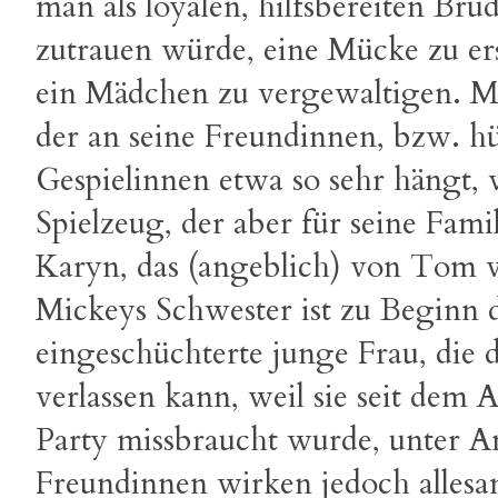
man als loyalen, hilfsbereiten Br
zutrauen würde, eine Mücke zu er
ein Mädchen zu vergewaltigen. Mi
der an seine Freundinnen, bzw. h
Gespielinnen etwa so sehr hängt,
Spielzeug, der aber für seine Fa
Karyn, das (angeblich) von Tom 
Mickeys Schwester ist zu Beginn 
eingeschüchterte junge Frau, die 
verlassen kann, weil sie seit dem 
Party missbraucht wurde, unter An
Freundinnen wirken jedoch allesam