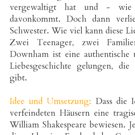
vergewaltigt hat und - wie 
davonkommt. Doch dann verlie
Schwester. Wie viel kann diese Li
Zwei Teenager, zwei Famili
Downham ist eine authentische 
Liebesgeschichte gelungen, die
gibt.
Idee und Umsetzung:
Dass die 
verfeindeten Häusern eine tragisc
William Shakespeare bewiesen. 