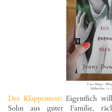
Foto: Nana - What
Bildrechte:
cbt V
Der Klappentext:
Eigentlich wi
Sohn aus guter Familie, räc