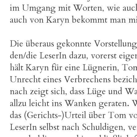
im Umgang mit Worten, wie auch
auch von Karyn bekommt man mit d
Die überaus gekonnte Vorstellung 
den/die LeserIn dazu, vorerst eig
hält Karyn für eine Lügnerin, To
Unrecht eines Verbrechens bezich
nach zeigt sich, dass Lüge und Wa
allzu leicht ins Wanken geraten.
das (Gerichts-)Urteil über Tom vo
LeserIn selbst nach Schuldigen, ve