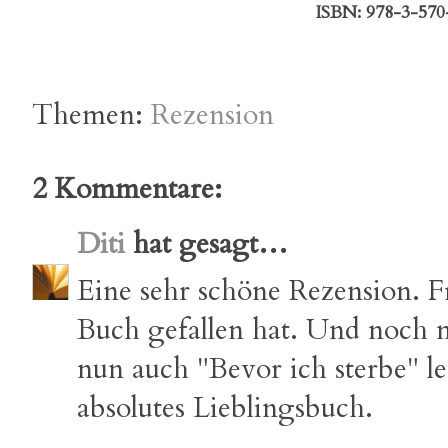
ISBN: 978-3-570
Themen:
Rezension
2 Kommentare:
Diti
hat gesagt…
Eine sehr schöne Rezension. Fr
Buch gefallen hat. Und noch m
nun auch "Bevor ich sterbe" le
absolutes Lieblingsbuch.