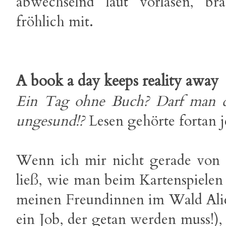
abwechselnd laut vorlasen, br
fröhlich mit.
A book a day keeps reality away
Ein Tag ohne Buch? Darf man das
ungesund!?
Lesen gehörte fortan 
Wenn ich mir nicht gerade von
ließ, wie man beim Kartenspielen 
meinen Freundinnen im Wald Aliens
ein Job, der getan werden muss!),