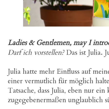
Ladies & Gentlemen, may I introd
Darf ich vorstellen?
Das ist Julia. J
Julia hatte mehr Einfluss auf me
einer vermutlich für möglich halt
Tatsache, dass Julia, eben nur ein
zugegebenermaßen unglaublich süß