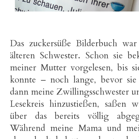
Das zuckersüße Bilderbuch war 
älteren Schwester. Schon sie b
meiner Mutter vorgelesen, bis s
konnte – noch lange, bevor sie t
dann meine Zwillingsschwester un
Lesekreis hinzustießen, saßen w
über das bereits völlig abgeg
Während meine Mama und meine