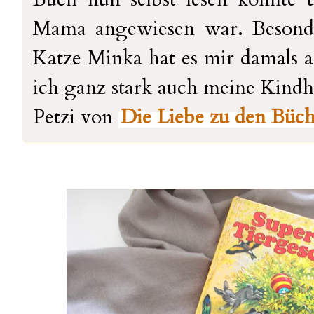
Mama angewiesen war. Besonde
Katze Minka hat es mir damals 
ich ganz stark auch meine Kindhei
Petzi von
Die Liebe zu den Büc