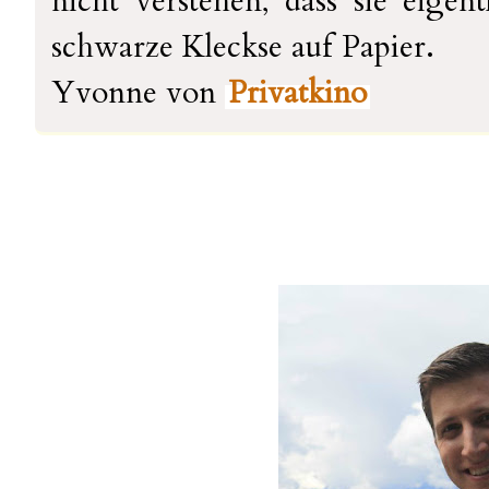
nicht verstehen, dass sie eigent
schwarze Kleckse auf Papier.
Yvonne von
Privatkino