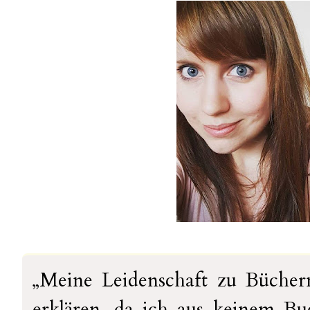
„Meine Leidenschaft zu Büchern
erklären, da ich aus keinem 