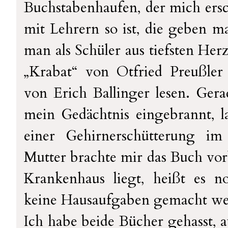
Buchstabenhaufen, der mich ers
mit Lehrern so ist, die geben 
man als Schüler aus tiefsten Her
„Krabat“ von Otfried Preußle
von Erich Ballinger lesen. Gerad
mein Gedächtnis eingebrannt, 
einer Gehirnerschütterung i
Mutter brachte mir das Buch vor
Krankenhaus liegt, heißt es no
keine Hausaufgaben gemacht we
Ich habe beide Bücher gehasst, a