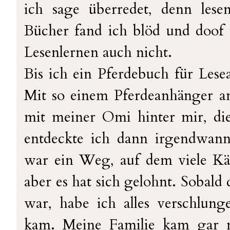
ich sage überredet, denn lesen
Bücher fand ich blöd und doof
Lesenlernen auch nicht.
Bis ich ein Pferdebuch für Les
Mit so einem Pferdeanhänger a
mit meiner Omi hinter mir, die
entdeckte ich dann irgendwan
war ein Weg, auf dem viele K
aber es hat sich gelohnt. Sobald
war, habe ich alles verschlung
kam. Meine Familie kam gar n