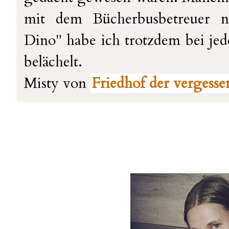
mit dem Bücherbusbetreuer n
Dino" habe ich trotzdem bei jed
belächelt.
Misty von
Friedhof der vergess