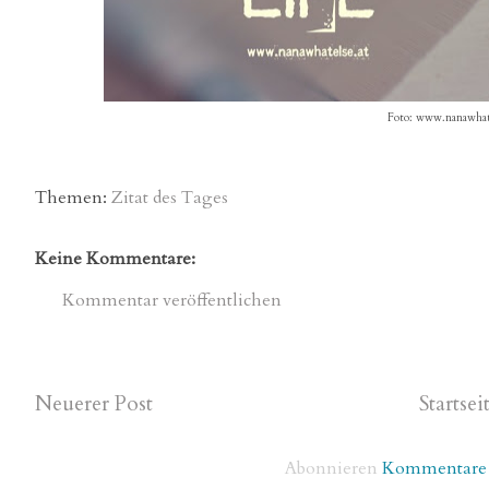
Foto: www.nanawhate
Themen:
Zitat des Tages
Keine Kommentare:
Kommentar veröffentlichen
Neuerer Post
Startsei
Abonnieren
Kommentare 