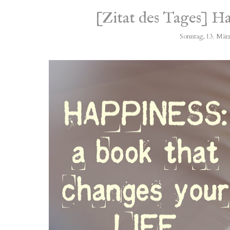
[Zitat des Tages] 
Sonntag, 13. Mär