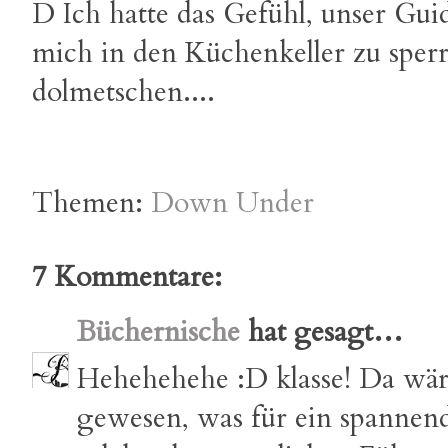
D Ich hatte das Gefühl, unser Gui
mich in den Küchenkeller zu sperr
dolmetschen....
Themen:
Down Under
7 Kommentare:
Büchernische
hat gesagt…
Hehehehehe :D klasse! Da wäre
gewesen, was für ein spannend