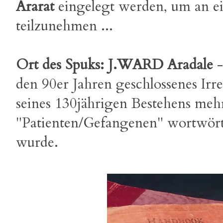
Ararat
eingelegt werden, um an e
teilzunehmen ...
Ort des Spuks: J.WARD Aradale
-
den 90er Jahren geschlossenes Ir
seines 130jährigen Bestehens me
"Patienten/Gefangenen" wortwörtl
wurde.