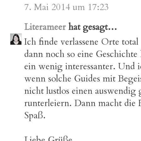
7. Mai 2014 um 17:23
Literameer
hat gesagt…
Ich finde verlassene Orte tota
dann noch so eine Geschichte 
ein wenig interessanter. Und 
wenn solche Guides mit Begei
nicht lustlos einen auswendig 
runterleiern. Dann macht die 
Spaß.
Liebe Grüße,