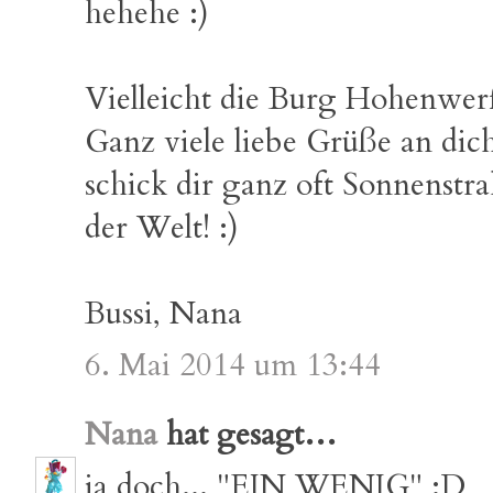
hehehe :)
Vielleicht die Burg Hohenwerf
Ganz viele liebe Grüße an dich
schick dir ganz oft Sonnenst
der Welt! :)
Bussi, Nana
6. Mai 2014 um 13:44
Nana
hat gesagt…
ja doch... "EIN WENIG" :D