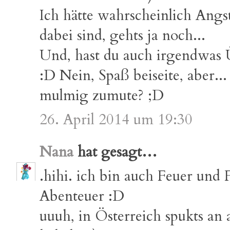
Ich hätte wahrscheinlich Angs
dabei sind, gehts ja noch...
Und, hast du auch irgendwas Ü
:D Nein, Spaß beiseite, aber..
mulmig zumute? ;D
26. April 2014 um 19:30
Nana
hat gesagt…
.hihi. ich bin auch Feuer und 
Abenteuer :D
uuuh, in Österreich spukts an