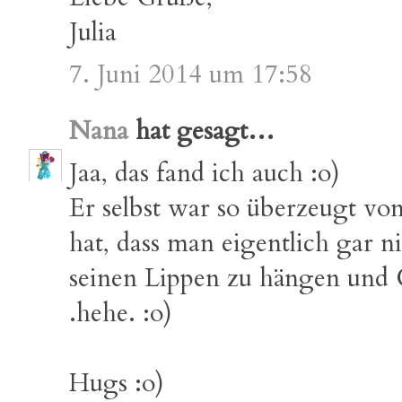
Julia
7. Juni 2014 um 17:58
Nana
hat gesagt…
Jaa, das fand ich auch :o)
Er selbst war so überzeugt von
hat, dass man eigentlich gar ni
seinen Lippen zu hängen und
.hehe. :o)
Hugs :o)