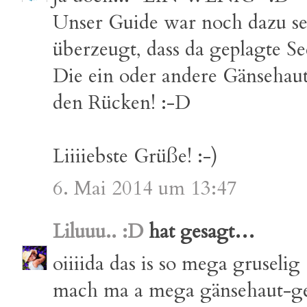
Unser Guide war noch dazu sel
überzeugt, dass da geplagte S
Die ein oder andere Gänsehaut
den Rücken! :-D
Liiiiebste Grüße! :-)
6. Mai 2014 um 13:47
Liluuu.. :D
hat gesagt…
oiiiida das is so mega gruselig 
mach ma a mega gänsehaut-ge