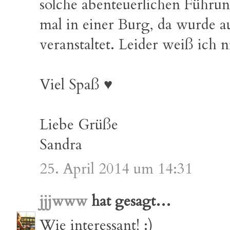
solche abenteuerlichen Führun
mal in einer Burg, da wurde a
veranstaltet. Leider weiß ich 
Viel Spaß ♥
Liebe Grüße
Sandra
25. April 2014 um 14:31
jjjwww
hat gesagt…
Wie interessant! :)