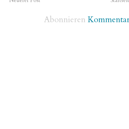
Neuerer Post
Startsei
Abonnieren
Kommentare