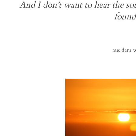
And I don’t want to hear the so
found
aus dem w