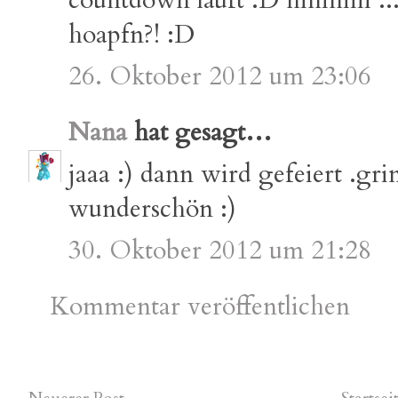
countdown läuft :D hihihiiii ..
hoapfn?! :D
26. Oktober 2012 um 23:06
Nana
hat gesagt…
jaaa :) dann wird gefeiert .grins.
wunderschön :)
30. Oktober 2012 um 21:28
Kommentar veröffentlichen