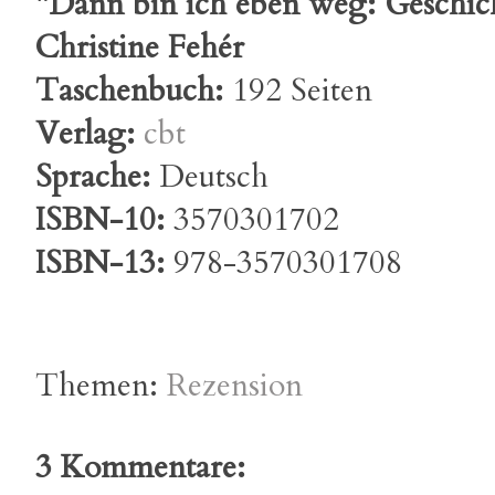
"Dann bin ich eben weg: Geschic
Christine Fehér
Taschenbuch:
192 Seiten
Verlag:
cbt
Sprache:
Deutsch
ISBN-10:
3570301702
ISBN-13:
978-3570301708
Themen:
Rezension
3 Kommentare: