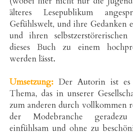
(wobei hier nicht nur die Jugend
älteres Lesepublikum anges
Gefühlswelt, und ihre Gedanken 
und ihren selbstzerstörerische
dieses Buch zu einem hochpro
werden lässt.
Umsetzung:
Der Autorin ist es
Thema, das in unserer Gesellsch
zum anderen durch vollkommen rea
der Modebranche geradezu 
einfühlsam und ohne zu beschön