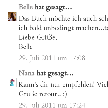
Belle
hat gesagt…
Das Buch möchte ich auch scho
ich bald unbedingt machen...to
Liebe Grüße,
Belle
29. Juli 2011 um 17:08
Nana
hat gesagt…
Kann's dir nur empfehlen! Vie
Grüße retour.. :)
29. Juli 2011 um 17:24