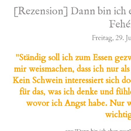
[Rezension] Dann bin ich 
Fehé
Freitag, 29. J
"Ständig soll ich zum Essen gez
mir weismachen, dass ich nur als 
Kein Schwein interessiert sich do
für das, was ich denke und füh
wovor ich Angst habe. Nur wie
wichtig