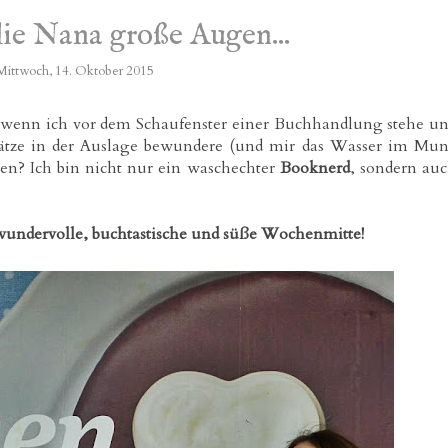
ie Nana große Augen...
Mittwoch, 14. Oktober 2015
t, wenn ich vor dem Schaufenster einer Buchhandlung stehe u
ätze in der Auslage bewundere (und mir das Wasser im Mu
gen? Ich bin nicht nur ein waschechter
Booknerd
, sondern au
wundervolle, buchtastische und süße Wochenmitte!