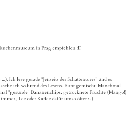
Lebkuchenmuseum in Prag empfehlen :D
..). Ich lese gerade "Jenseits des Schattentores" und es
asche ich während des Lesens. Bunt gemischt. Manchmal
 mal "gesunde" Bananenchips, getrocknete Früchte (Mango!)
t immer, Tee oder Kaffee dafür umso öfter :-)