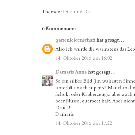
Themen:
Dies und Das
6 Kommentare:
gartenleidenschaft
hat gesagt…
Also ich würde dir wärmstens das 
14. Oktober 2015 um 15:02
Damaris Anna
hat gesagt…
So ein süßes Bild (im wahrsten Sinne .
unterhält mich super <3 Manchmal n
Schoki oder Kabberzeugs, aber auch
oder Nüsse, querbeet halt. Aber nich
Drück!
Damaris
14. Oktober 2015 um 17:22