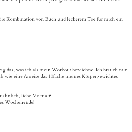
 die Kombination von Buch und leckerem Tee für mich ein
chtig das, was ich als mein Workout bezeichne. Ich brauch nur
ich wie eine Ameise das 10fache meines Körpergewichtes
r ähnlich, liebe Moena ♥
nes Wochenende!