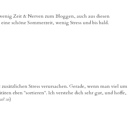
h wenig Zeit & Nerven zum Bloggen, auch aus diesen
eine schöne Sommerzeit, wenig Stress und bis bald.
 zusätzlichen Stress verursachen. Gerade, wenn man viel um
äten eben "sortieren". Ich verstehe dich sehr gut, und hoffe,
! :o)