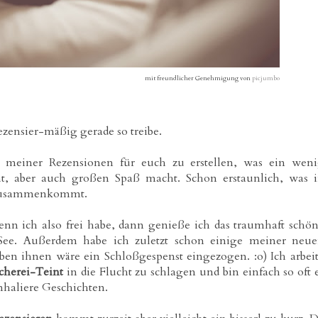
mit freundlicher Genehmigung von
picjumbo
ezensier-mäßig gerade so treibe.
 meiner Rezensionen für euch zu erstellen, was ein wen
acht, aber auch großen Spaß macht. Schon erstaunlich, was 
 zusammenkommt.
Wenn ich also frei habe, dann genieße ich das traumhaft schö
e. Außerdem habe ich zuletzt schon einige meiner neu
ben ihnen wäre ein Schloßgespenst eingezogen. :o) Ich arbei
cherei-Teint
in die Flucht zu schlagen und bin einfach so oft 
nhaliere Geschichten.