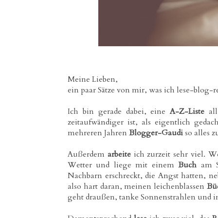
Meine Lieben,
ein paar Sätze von mir, was ich lese-blog-r
Ich bin gerade dabei, eine
A-Z-Liste
all
zeitaufwändiger ist, als eigentlich ged
mehreren Jahren
Blogger-Gaudi
so alles
Außerdem
arbeite
ich zurzeit sehr viel. 
Wetter und liege mit einem
Buch
am Se
Nachbarn erschreckt, die Angst hatten, ne
also hart daran, meinen leichenblassen
Bü
geht draußen, tanke Sonnenstrahlen und i