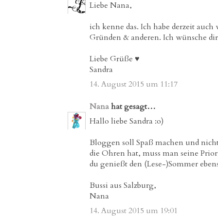
Liebe Nana,
ich kenne das. Ich habe derzeit auc
Gründen & anderen. Ich wünsche dir 
Liebe Grüße ♥
Sandra
14. August 2015 um 11:17
Nana
hat gesagt…
Hallo liebe Sandra :o)
Bloggen soll Spaß machen und nicht
die Ohren hat, muss man seine Priorit
du genießt den (Lese-)Sommer ebenso
Bussi aus Salzburg,
Nana
14. August 2015 um 19:01