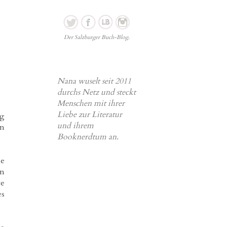
Der Salzburger Buch-Blog.
Nana wuselt seit 2011
durchs Netz und steckt
Menschen mit ihrer
Liebe zur Literatur
ig
und ihrem
in
Booknerdtum an.
ne
en
te
es