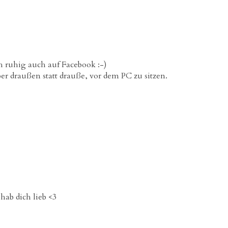
ch ruhig auch auf Facebook :-)
er draußen statt drauße, vor dem PC zu sitzen.
hab dich lieb <3