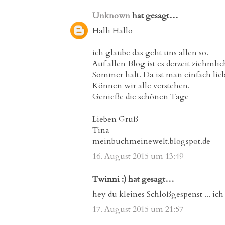
Unknown
hat gesagt…
Halli Hallo
ich glaube das geht uns allen so.
Auf allen Blog ist es derzeit ziehmli
Sommer halt. Da ist man einfach lieb
Können wir alle verstehen.
Genieße die schönen Tage
Lieben Gruß
Tina
meinbuchmeinewelt.blogspot.de
16. August 2015 um 13:49
Twinni :) hat gesagt…
hey du kleines Schloßgespenst ... ich 
17. August 2015 um 21:57