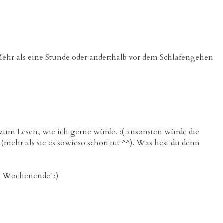
 Mehr als eine Stunde oder anderthalb vor dem Schlafengehen
 zum Lesen, wie ich gerne würde. :( ansonsten würde die
 (mehr als sie es sowieso schon tut ^^). Was liest du denn
s Wochenende! :)