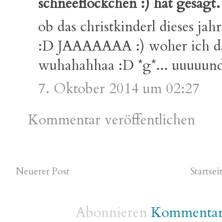
schneeflöckchen :) hat gesag
ob das christkinderl dieses jah
:D JAAAAAAA :) woher ich das
wuhahahhaa :D *g*... uuuuund 
7. Oktober 2014 um 02:27
Kommentar veröffentlichen
Neuerer Post
Startsei
Abonnieren
Kommentare