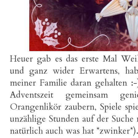
Heuer gab es das erste Mal We
und ganz wider Erwartens, habe
meiner Familie daran gehalten :-
Adventszeit gemeinsam geni
Orangenlikör zaubern, Spiele spie
unzählige Stunden auf der Suche
natürlich auch was hat *zwinker*)