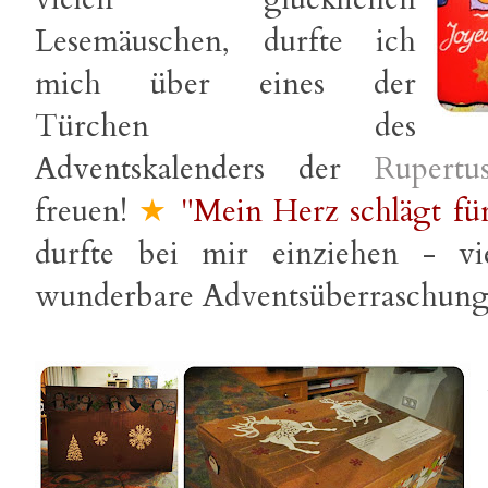
Lesemäuschen, durfte ich
mich über eines der
Türchen des
Adventskalenders der
Rupert
freuen!
★
"Mein Herz schlägt fü
durfte bei mir einziehen - vi
wunderbare Adventsüberraschung