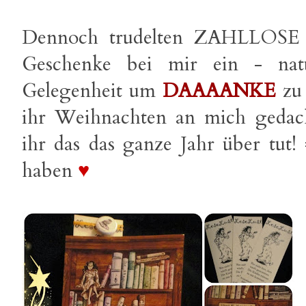
Dennoch trudelten ZAHLLOSE 
Geschenke bei mir ein - natü
Gelegenheit um
DAAAANKE
zu 
ihr Weihnachten an mich gedach
ihr das das ganze Jahr über tut!
haben
♥