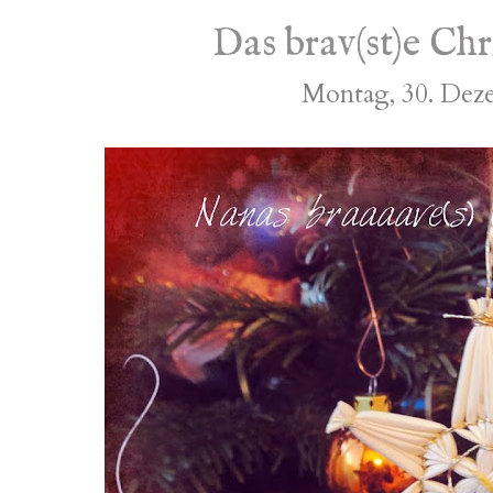
Das brav(st)e Chr
Montag, 30. Dez