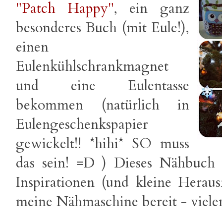
"Patch Happy"
, ein ganz
besonderes Buch (mit Eule!),
einen
Eulenkühlschrankmagnet
und eine Eulentasse
bekommen (natürlich in
Eulengeschenkspapier
gewickelt!! *hihi* SO muss
das sein! =D ) Dieses Nähbuch 
Inspirationen (und kleine Herau
meine Nähmaschine bereit - viele